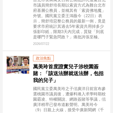
新
市議員簡舒培長期以索資方式為難台北市
冠
府基層公務員，並稱其有「索資佛地魔」
病
外號。國民黨立委王鴻薇今（22日）表
毒
示，簡舒培惡整公務員的最新一例，竟是
專
要求市府統計其過去5年索資共用掉多少
區
張影印紙，限期3天內完成，質疑「到底
是哪門子緊急問政？」痛批誇張至極。
2026/07/22
南
台
政治焦點
灣
萬美玲首度證實兒子涉校園簽
觀
賭：「該送法辦就送法辦，包括
點
我的兒子」
南
國民黨立委萬美玲之子佀廣洋日前宣布參
台
選桃園市議員後，遭爆料捲入求學時期校
灣
園霸凌、特權關說、網路簽賭等爭議，佀
觀
廣洋稍早已發布道歉聲明。萬美玲今
點
（9）日親上火線，接受中廣新聞網《千