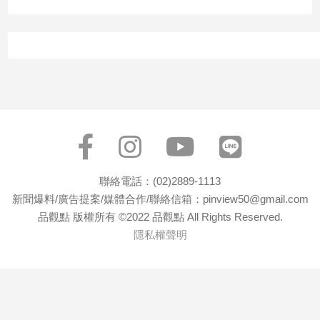
聯絡電話：(02)2889-1113
新聞爆料/廣告提案/媒體合作/聯絡信箱：pinview50@gmail.com
品觀點 版權所有 ©2022 品觀點 All Rights Reserved.
隱私權聲明