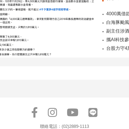
副主任涉酒
台股力守4
聯絡電話：(02)2889-1113