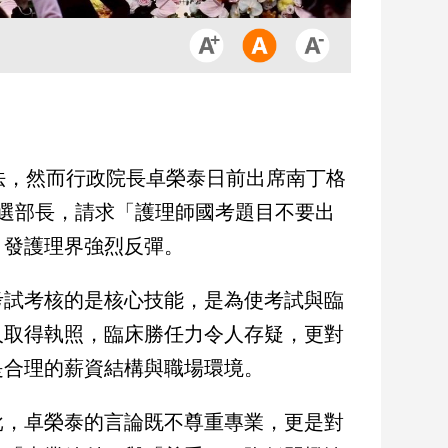
法，然而行政院長卓榮泰日前出席南丁格
選部長，請求「護理師國考題目不要出
引發護理界強烈反彈。
考試考核的是核心技能，是為使考試與臨
人取得執照，臨床勝任力令人存疑，更對
是合理的薪資結構與職場環境。
批，卓榮泰的言論既不尊重專業，更是對