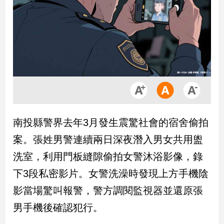
市
房
地
產
品
觀
點
政
南投縣警界去年3月發生震驚社會的宿舍偷拍
治
案。張姓男警連續兩日深夜潛入男女共用盥
政
洗室，利用門板縫隙偷拍女警沐浴影像，錄
治
下3段私密影片。女警洗澡時發現上方手機陰
焦
點
影當場驚叫報警，警方調閱監視器並還原張
品
男手機後確認犯行。
觀
點