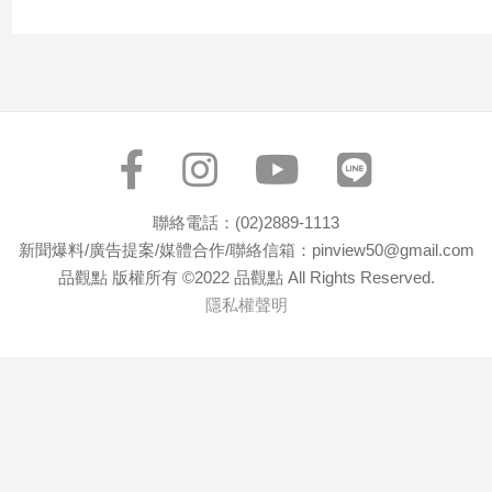
聯絡電話：(02)2889-1113
新聞爆料/廣告提案/媒體合作/聯絡信箱：pinview50@gmail.com
品觀點 版權所有 ©2022 品觀點 All Rights Reserved.
隱私權聲明