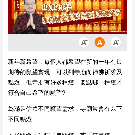
市
房
地
產
品
觀
新年新希望，每個人都希望在新的一年有最
點
政
期待的願望實現，可以到寺廟向神佛祈求及
治
點燈，但寺廟有好多種燈，要點哪一種燈才
政
符合自己希望的願望?
治
焦
為滿足信眾不同願望需求，寺廟常會有以下
點
不同點燈:
品
觀
點