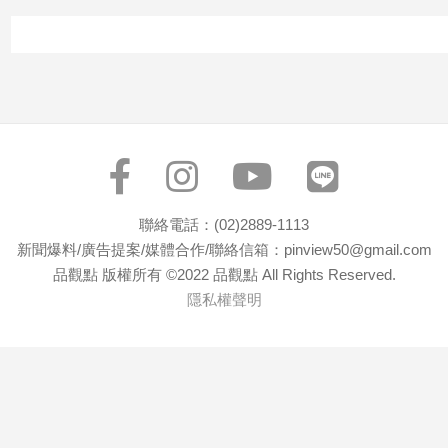
專
區
【我
的
觀
點】
聯絡電話：(02)2889-1113
新聞爆料/廣告提案/媒體合作/聯絡信箱：pinview50@gmail.com
品觀點 版權所有 ©2022 品觀點 All Rights Reserved.
隱私權聲明