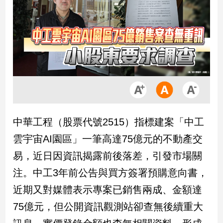
市
房
地
產
品
觀
點
政
中華工程（股票代號2515）指標建案「中工
治
雲宇宙AI園區」一筆高達75億元的不動產交
政
易，近日因資訊揭露前後落差，引發市場關
治
注。中工3年前公告與買方簽署預購意向書，
焦
點
近期又對媒體表示專案已銷售兩成、金額達
品
75億元，但公開資訊觀測站卻查無後續重大
觀
點