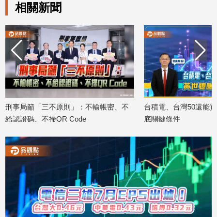
相關新聞
刑事局籲「三不原則」：不輸帳密、不
台積電、台灣50還能
給認證碼、不掃QR Code
底關鍵條件
2026/08/03
2026/07/30