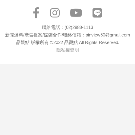
聯絡電話：(02)2889-1113
新聞爆料/廣告提案/媒體合作/聯絡信箱：pinview50@gmail.com
品觀點 版權所有 ©2022 品觀點 All Rights Reserved.
隱私權聲明