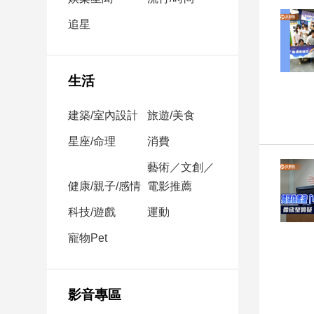
民
調
追星
國
會
焦
生活
點
建築/室內設計
旅遊/美食
觀
星座/命理
消費
點
藝術／文創／
健康/親子/感情
電影推薦
兩
岸/
科技/遊戲
運動
國
際
寵物Pet
社
會/
地
影音專區
方