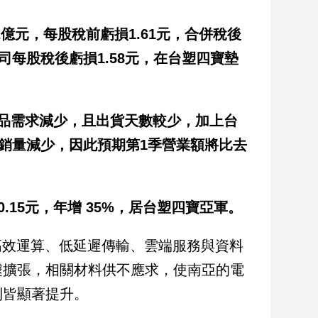
8.2億元，每股稅前虧損1.61元，合併稅後
母公司每股稅後虧損1.58元，在台塑四寶墊
品需求減少，且出貨天數較少，加上台
產銷量減少，因此預期第1季營業額將比去
加0.15元，年增 35%，居台塑四寶亞軍。
高效運算、低延遲傳輸、雲端服務與資料
遽擴張，相關材料供不應求，使南亞的電
利皆顯著提升。