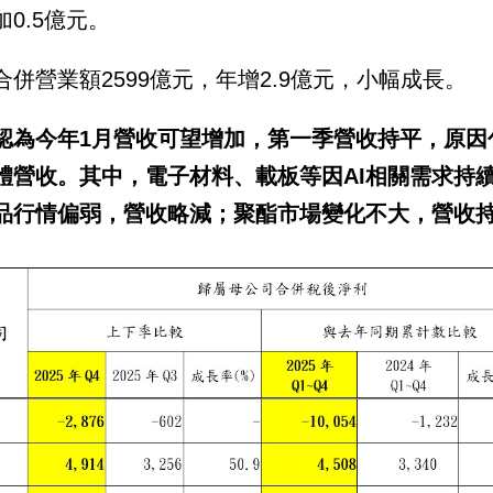
加0.5億元。
合併營業額2599億元，年增2.9億元，小幅成長。
認為今年1月營收可望增加，第一季營收持平，原因
體營收。其中，電子材料、載板等因AI相關需求持
品行情偏弱，營收略減；聚酯市場變化不大，營收