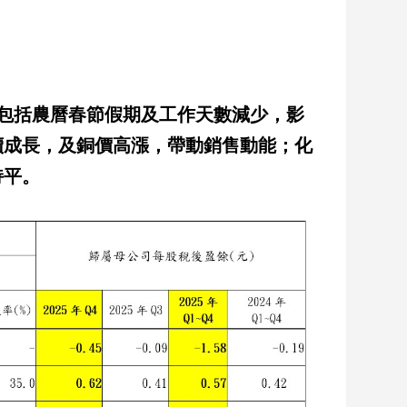
包括農曆春節假期及工作天數減少，影
續成長，及銅價高漲，帶動銷售動能；化
持平。