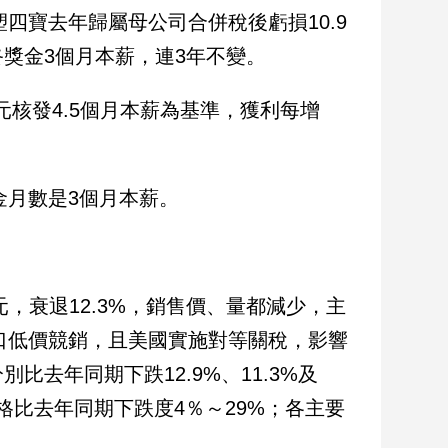
四寶去年歸屬母公司合併稅後虧損10.9
獎金3個月本薪，連3年不變。
元核發4.5個月本薪為基準，獲利每增
。
金月數是3個月本薪。
6億元，衰退12.3%，銷售價、量都減少，主
出口低價競銷，且美國實施對等關稅，影響
去年同期下跌12.9%、11.3%及
價格比去年同期下跌度4％～29%；各主要