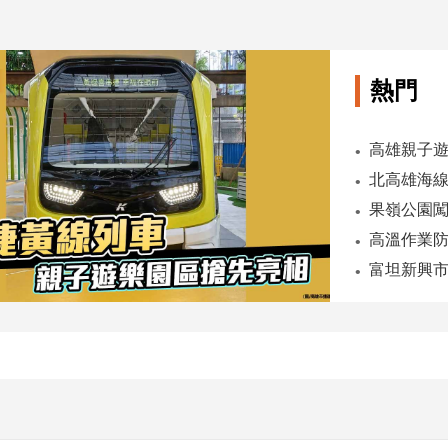
熱門
高雄親子遊
果嶺公園