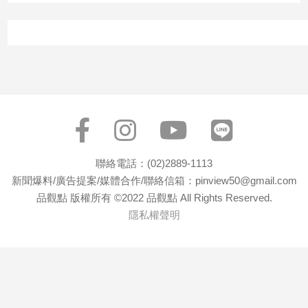
專
區
【我
的
觀
點】
聯絡電話：(02)2889-1113
新聞爆料/廣告提案/媒體合作/聯絡信箱：pinview50@gmail.com
品觀點 版權所有 ©2022 品觀點 All Rights Reserved.
隱私權聲明