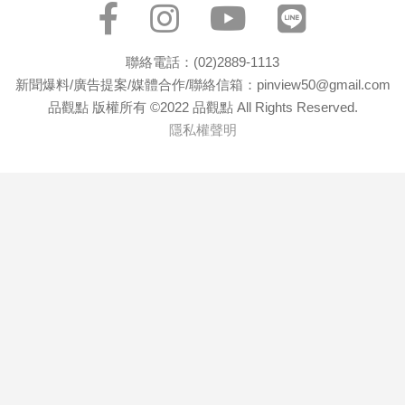
聯絡電話：(02)2889-1113
新聞爆料/廣告提案/媒體合作/聯絡信箱：pinview50@gmail.com
品觀點 版權所有 ©2022 品觀點 All Rights Reserved.
隱私權聲明