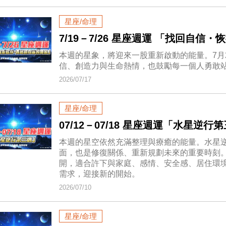
星座/命理
7/19－7/26 星座週運 「找回自
本週的星象，將迎來一股重新啟動的能量。7月
信、創造力與生命熱情，也鼓勵每一個人勇敢
2026/07/17
星座/命理
07/12－07/18 星座週運「水星逆行
本週的星空依然充滿整理與療癒的能量。水星
面，也是修復關係、重新規劃未來的重要時刻。
開，適合許下與家庭、感情、安全感、居住環
需求，迎接新的開始。
2026/07/10
星座/命理