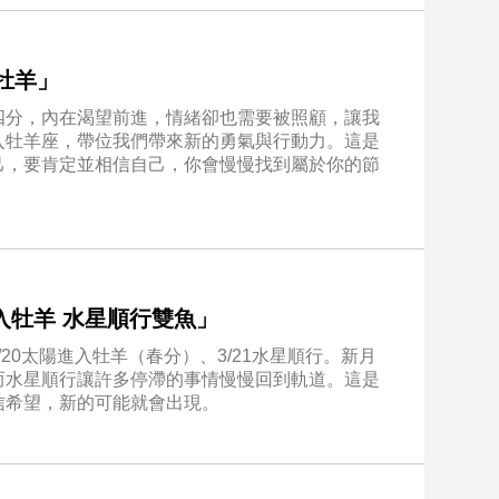
入牡羊」
四分，內在渴望前進，情緒卻也需要被照顧，讓我
入牡羊座，帶位我們帶來新的勇氣與行動力。這是
己，要肯定並相信自己，你會慢慢找到屬於你的節
太陽入牡羊 水星順行雙魚」
/20太陽進入牡羊（春分）、3/21水星順行。新月
而水星順行讓許多停滯的事情慢慢回到軌道。這是
信希望，新的可能就會出現。