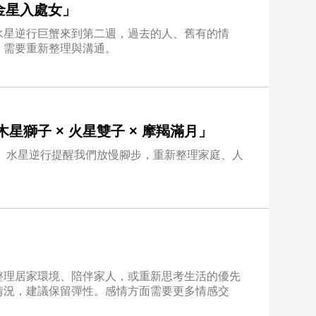
 金星入處女」
水星逆行巨蟹來到第二週，過去的人、舊有的情
，需要重新整理與溝通。
 木星獅子 × 火星雙子 × 摩羯滿月」
折。水星逆行提醒我們放慢腳步，重新整理家庭、人
整理居家環境、陪伴家人，或重新思考生活的優先
情況，建議保留彈性。感情方面需要更多情感交