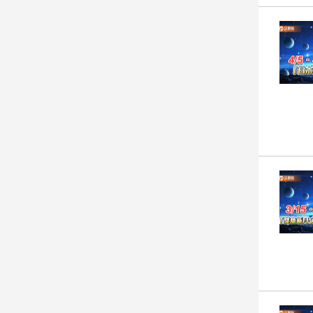
子/
感
情
藝
術
／
文
創
／
電
影
推
薦
科
技/
遊
戲
運
動