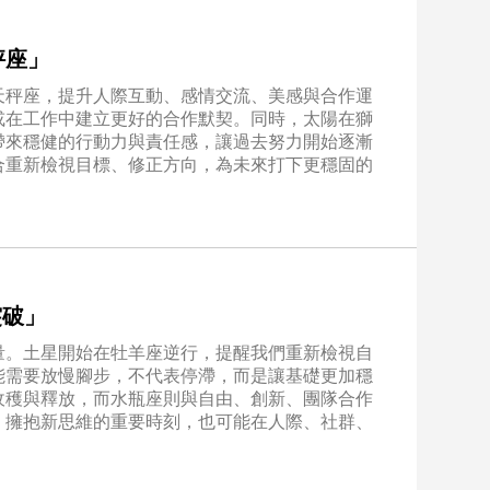
秤座」
天秤座，提升人際互動、感情交流、美感與合作運
或在工作中建立更好的合作默契。同時，太陽在獅
帶來穩健的行動力與責任感，讓過去努力開始逐漸
合重新檢視目標、修正方向，為未來打下更穩固的
突破」
量。土星開始在牡羊座逆行，提醒我們重新檢視自
能需要放慢腳步，不代表停滯，而是讓基礎更加穩
收穫與釋放，而水瓶座則與自由、創新、團隊合作
、擁抱新思維的重要時刻，也可能在人際、社群、