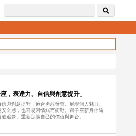
音
入獅子座，表達力、自信與創意提升」
自信與創意提升，適合勇敢發聲、展現個人魅力。
與安全感，也容易因情緒而衝動。獅子座新月伴隨
勇敢追夢、重新定義自己的價值與舞台。