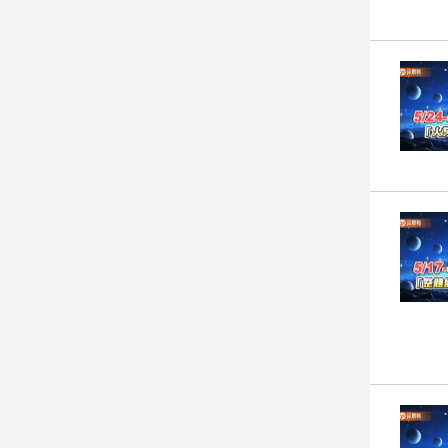
娛
樂
娛
樂
星
聞
流
行/
時
尚
追
星
生
活