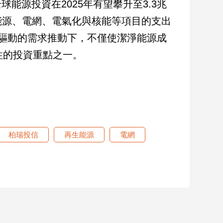
計，全球能源投資在2025年有望攀升至3.3兆
能源、電網、電氣化與核能等項目的支出
驅動的需求推動下，不僅使潔淨能源成
性的投資重點之一。
柏瑞投信
再生能源
電網