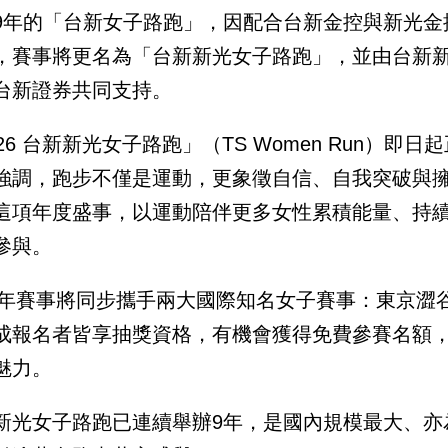
9年的「台新女子路跑」，因配合台新金控與新光金控今
，賽事將更名為「台新新光女子路跑」，並由台新
台新證券共同支持。
026 台新新光女子路跑」（TS Women Run）
強調，跑步不僅是運動，更象徵自信、自我突破與
這項年度盛事，以運動陪伴更多女性累積能量、持
參與。
26年賽事將同步攜手兩大國際知名女子賽事：東京
成報名者皆享抽獎資格，有機會獲得免費參賽名額
魅力。
新光女子路跑已連續舉辦9年，是國內規模最大、亦