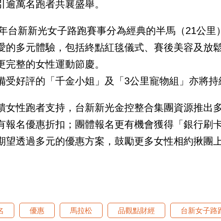
引逾萬名跑者共襄盛舉。
26年台新新光女子路跑賽事分為經典的半馬（21公里
愛的多元體驗，包括終點紅毯儀式、賽後美容及放
更完整的女性運動節慶。
備受好評的「千金小姐」及「3公里寵物組」亦將持
饋女性跑者支持，台新新光金控整合集團資源推出
有報名優惠折扣；團體報名更有機會獲得「銀行刷
期望透過多元的優惠方案，鼓勵更多女性相約揪團
名
優惠
馬拉松
品觀點財經
台新女子路