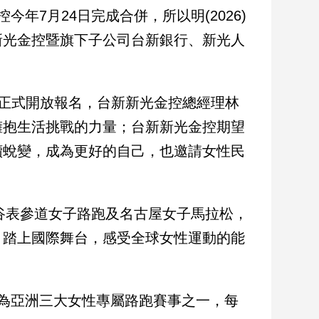
年7月24日完成合併，所以明(2026)
新光金控暨旗下子公司台新銀行、新光人
即日起正式開放報名，台新新光金控總經理林
擁抱生活挑戰的力量；台新新光金控期望
續蛻變，成為更好的自己，也邀請女性民
澀谷表參道女子路跑及名古屋女子馬拉松，
，踏上國際舞台，感受全球女性運動的能
為亞洲三大女性專屬路跑賽事之一，每