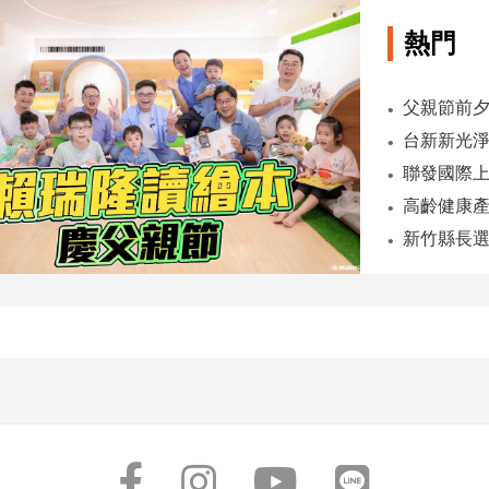
熱門
父親節前
台新新光淨
高齡健康
新竹縣長