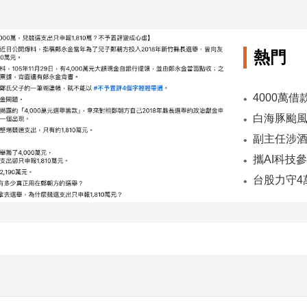
熱門
副主任涉酒
台股力守4