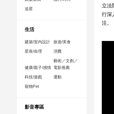
民
立法
調
追星
行深
國
會
注。
焦
生活
點
建築/室內設計
旅遊/美食
觀
星座/命理
消費
點
藝術／文創／
健康/親子/感情
電影推薦
兩
岸/
科技/遊戲
運動
國
際
寵物Pet
社
會/
地
影音專區
方