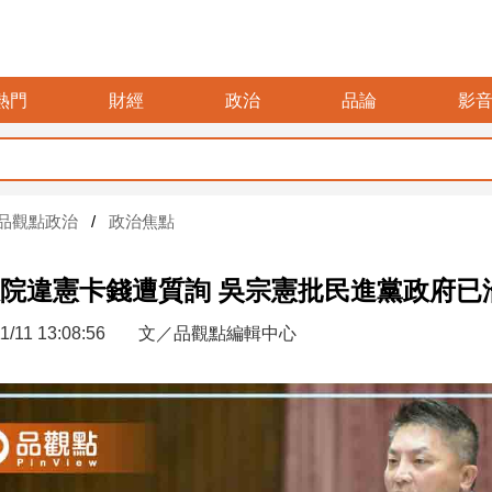
熱門
財經
政治
品論
影
品觀點政治
政治焦點
院違憲卡錢遭質詢 吳宗憲批民進黨政府已
1/11 13:08:56
文／品觀點編輯中心