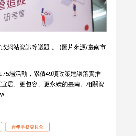
網站資訊等議題 。 (圖片來源/臺南市
175場活動，累積49項政策建議落實推
更宜居、更包容、更永續的臺南。相關資
w/
青年事務委員會