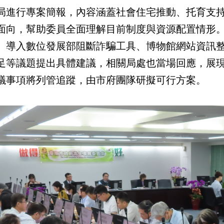
局進行專案簡報，內容涵蓋社會住宅推動、托育支
面向，幫助委員全面理解目前制度與資源配置情形
、導入數位發展部阻斷詐騙工具、博物館網站資訊
足等議題提出具體建議，相關局處也當場回應，展
議事項將列管追蹤，由市府團隊研擬可行方案。