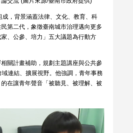
交流 (圖片來源/臺南市政府提供)
表組成，背景涵蓋法律、文化、教育、科
住民第二代，象徵臺南城市治理邁向更多
成家、公參、培力」五大議題為行動方
署相關計畫補助，規劃主題講座與公共參
跨域連結、擴展視野。他強調，青年事務
目的在讓青年聲音「被聽見、被理解、被