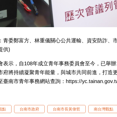
：青委鄭富方、林重儀關心公共運輸、資安防詐、市政
提供)
會表示，自108年成立青年事務委員會至今，已舉辦
市府將持續凝聚青年能量，與城市共同前進，打造
臺南市青年事務網站查詢：https://yc.tainan.gov.t
觀點
台南市政府
台南市長黃偉哲
南台灣觀點