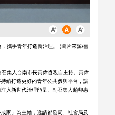
，攜手青年打造新治理。 (圖片來源/臺
由召集人台南市長黃偉哲親自主持。黃偉
將持續打造更好的青年公共參與平台，讓
南注入新世代治理能量。副召集人趙卿惠
好成家」為主軸，邀請都發局、社會局及