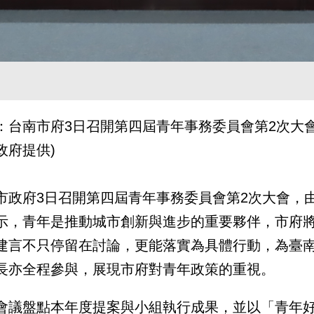
：台南市府3日召開第四屆青年事務委員會第2次大會
政府提供)
市政府3日召開第四屆青年事務委員會第2次大會，
示，青年是推動城市創新與進步的重要夥伴，市府
建言不只停留在討論，更能落實為具體行動，為臺
長亦全程參與，展現市府對青年政策的重視。
會議盤點本年度提案與小組執行成果，並以「青年