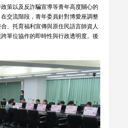
持政策以及反詐騙宣導等青年高度關心的
。在交流階段，青年委員針對博愛座調整
整合、托育福利宣傳與原住民語言師資人
現跨單位協作的即時性與行政透明度。後