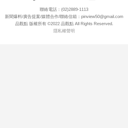
聯絡電話：(02)2889-1113
新聞爆料/廣告提案/媒體合作/聯絡信箱：pinview50@gmail.com
品觀點 版權所有 ©2022 品觀點 All Rights Reserved.
隱私權聲明