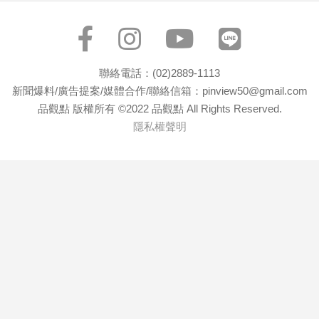
聯絡電話：(02)2889-1113
新聞爆料/廣告提案/媒體合作/聯絡信箱：pinview50@gmail.com
品觀點 版權所有 ©2022 品觀點 All Rights Reserved.
隱私權聲明