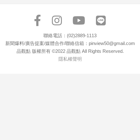
聯絡電話：(02)2889-1113
新聞爆料/廣告提案/媒體合作/聯絡信箱：pinview50@gmail.com
品觀點 版權所有 ©2022 品觀點 All Rights Reserved.
隱私權聲明