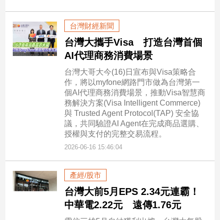
台灣財經新聞
台灣大攜手Visa 打造台灣首個
AI代理商務消費場景
台灣大哥大今(16)日宣布與Visa策略合
作，將以myfone網路門市做為台灣第一
個AI代理商務消費場景，推動Visa智慧商
務解決方案(Visa Intelligent Commerce)
與 Trusted Agent Protocol(TAP) 安全協
議，共同驗證AI Agent在完成商品選購、
授權與支付的完整交易流程。
2026-06-16 15:46:04
產經/股市
台灣大前5月EPS 2.34元連霸！
中華電2.22元 遠傳1.76元