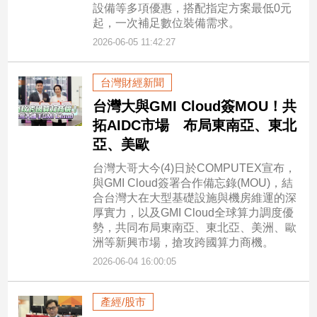
設備等多項優惠，搭配指定方案最低0元
起，一次補足數位裝備需求。
2026-06-05 11:42:27
台灣財經新聞
台灣大與GMI Cloud簽MOU！共
拓AIDC市場 布局東南亞、東北
亞、美歐
台灣大哥大今(4)日於COMPUTEX宣布，
與GMI Cloud簽署合作備忘錄(MOU)，結
合台灣大在大型基礎設施與機房維運的深
厚實力，以及GMI Cloud全球算力調度優
勢，共同布局東南亞、東北亞、美洲、歐
洲等新興市場，搶攻跨國算力商機。
2026-06-04 16:00:05
產經/股市