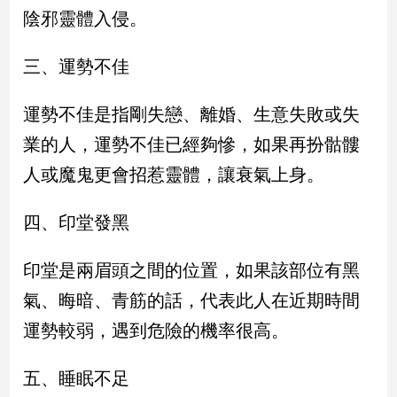
新
陰邪靈體入侵。
冠
病
三、運勢不佳
毒
專
區
運勢不佳是指剛失戀、離婚、生意失敗或失
業的人，運勢不佳已經夠慘，如果再扮骷髏
南
人或魔鬼更會招惹靈體，讓衰氣上身。
台
灣
四、印堂發黑
觀
點
印堂是兩眉頭之間的位置，如果該部位有黑
氣、晦暗、青筋的話，代表此人在近期時間
南
台
運勢較弱，遇到危險的機率很高。
灣
觀
點
五、睡眠不足