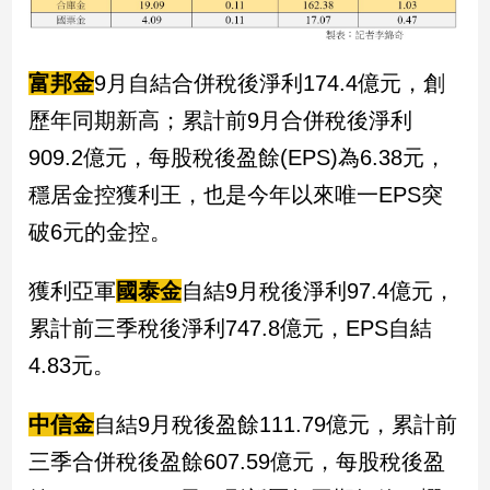
富邦金
9月自結合併稅後淨利174.4億元，創
歷年同期新高；累計前9月合併稅後淨利
909.2億元，每股稅後盈餘(EPS)為6.38元，
穩居金控獲利王，也是今年以來唯一EPS突
破6元的金控。
獲利亞軍
國泰金
自結9月稅後淨利97.4億元，
累計前三季稅後淨利747.8億元，EPS自結
4.83元。
中信金
自結9月稅後盈餘111.79億元，累計前
三季合併稅後盈餘607.59億元，每股稅後盈