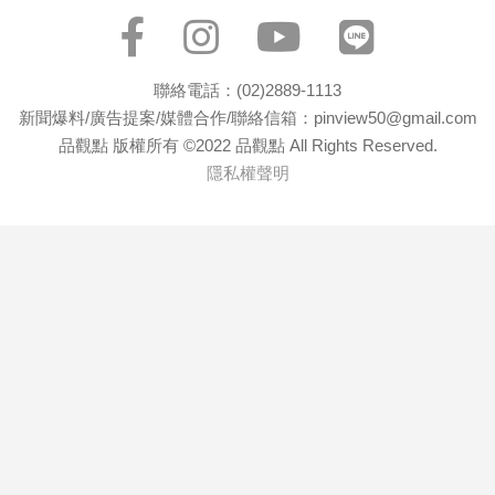
專
區
【我
聯絡電話：(02)2889-1113
的
新聞爆料/廣告提案/媒體合作/聯絡信箱：pinview50@gmail.com
觀
品觀點 版權所有 ©2022 品觀點 All Rights Reserved.
點】
隱私權聲明