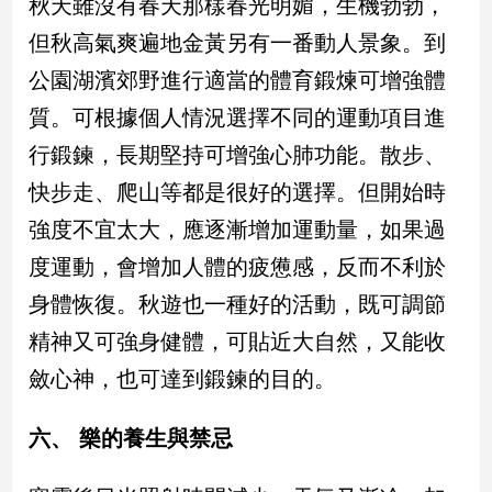
秋天雖沒有春天那樣春光明媚，生機勃勃，
但秋高氣爽遍地金黃另有一番動人景象。到
公園湖濱郊野進行適當的體育鍛煉可增強體
質。可根據個人情況選擇不同的運動項目進
行鍛鍊，長期堅持可增強心肺功能。散步、
快步走、爬山等都是很好的選擇。但開始時
強度不宜太大，應逐漸增加運動量，如果過
度運動，會增加人體的疲憊感，反而不利於
身體恢復。秋遊也一種好的活動，既可調節
精神又可強身健體，可貼近大自然，又能收
斂心神，也可達到鍛鍊的目的。
六、 樂的養生與禁忌