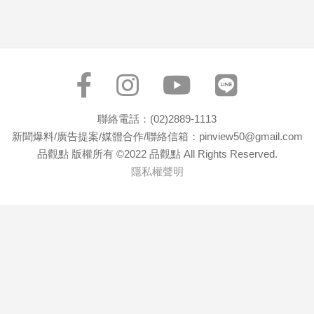
聯絡電話：(02)2889-1113
新聞爆料/廣告提案/媒體合作/聯絡信箱：pinview50@gmail.com
品觀點 版權所有 ©2022 品觀點 All Rights Reserved.
隱私權聲明