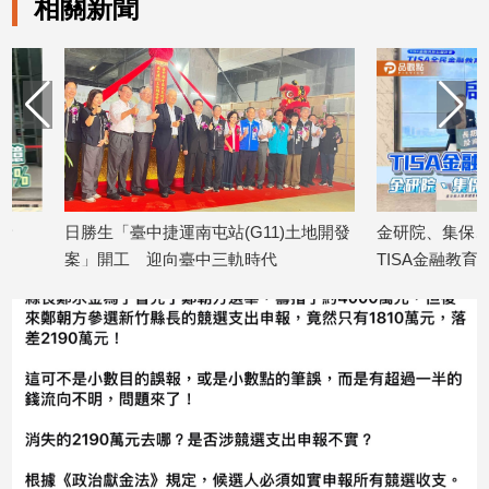
相關新聞
日勝生「臺中捷運南屯站(G11)土地開發
金研院、集保、投信投
案」開工 迎向臺中三軌時代
TISA金融教育 將辦1
2026/08/07
2026/08/07