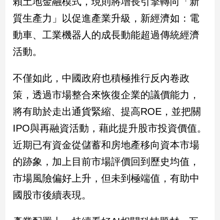
賴土地金融模式，現則將增長引擎轉向「新
質生產力」以促進產業升級，新經濟如：電
動車、工業機器人的成長動能超過傳統經濟
活動。
不僅如此，中國政府也積極推行反內卷政
策，透過市場整合來恢復企業的議價能力，
將有助於走出通貨緊縮、提高ROE，並把關
IPO與再融資活動，藉此提升股市投資價值。
近期已有資金從儲蓄和房地產移向資本市場
的跡象，加上目前市場評價回到歷史均值，
市場風險偏好上升，但未到極端值，有助中
國股市後續表現。