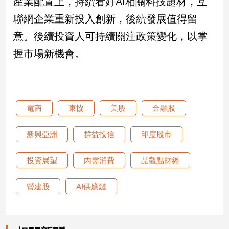
產業配置上，持續看好AI相關科技題材，互
聯網企業重新投入創新，後續發展值得留
意。後續投資人可持續關注政策變化，以掌
握市場新機會。
電商
東協
美股
金融股
新興亞洲
群益投信
印度股市
投資展望
內需消費
品觀點財經
營建股
AI供應鏈