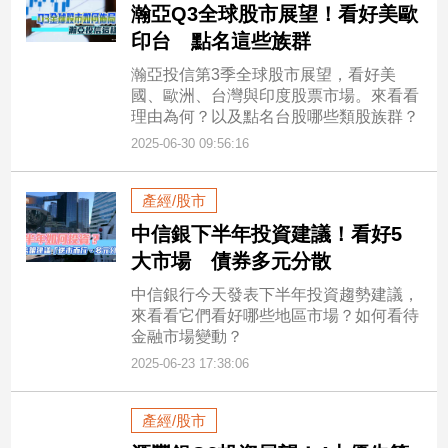
瀚亞Q3全球股市展望！看好美歐
印台 點名這些族群
瀚亞投信第3季全球股市展望，看好美
國、歐洲、台灣與印度股票市場。來看看
理由為何？以及點名台股哪些類股族群？
2025-06-30 09:56:16
產經/股市
中信銀下半年投資建議！看好5
大市場 債券多元分散
中信銀行今天發表下半年投資趨勢建議，
來看看它們看好哪些地區市場？如何看待
金融市場變動？
2025-06-23 17:38:06
產經/股市