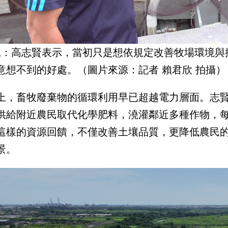
說：高志賢表示，當初只是想依規定改善牧場環境與
意想不到的好處。（圖片來源：記者 賴君欣 拍攝）
上，畜牧廢棄物的循環利用早已超越電力層面。志
供給附近農民取代化學肥料，澆灌鄰近多種作物，每年施
這樣的資源回饋，不僅改善土壤品質，更降低農民
景。