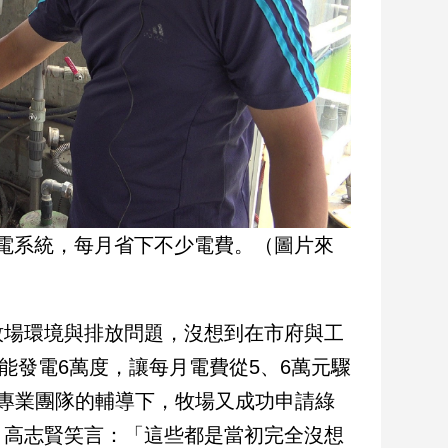
電系統，每月省下不少電費。（圖片來
牧場環境與排放問題，沒想到在市府與工
能發電6萬度，讓每月電費從5、6萬元驟
專業團隊的輔導下，牧場又成功申請綠
，高志賢笑言：「這些都是當初完全沒想