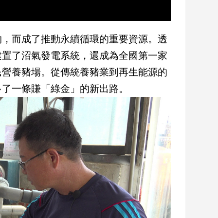
物，而成了推動永續循環的重要資源。透
建置了沼氣發電系統，還成為全國第一家
民營養豬場。從傳統養豬業到再生能源的
多了一條賺「綠金」的新出路。