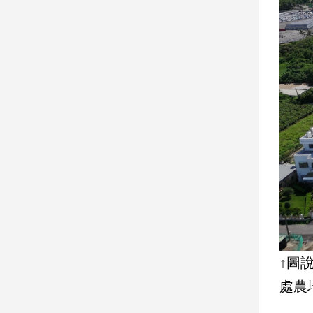
寵
物
Pet
影
音
專
區
合
作
媒
體
↑圖
處農
投
稿