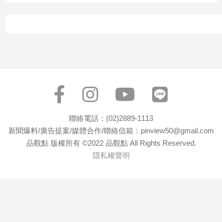
聯絡電話：(02)2889-1113
新聞爆料/廣告提案/媒體合作/聯絡信箱：pinview50@gmail.com
品觀點 版權所有 ©2022 品觀點 All Rights Reserved.
隱私權聲明