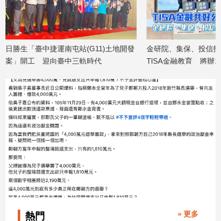
日勝生「臺中捷運南屯站(G11)土地開發
金研院、集保、投信投
案」開工 迎向臺中三軌時代
TISA金融教育 將辦1
2026/08/07
2026/08/07
» 更多
熱門