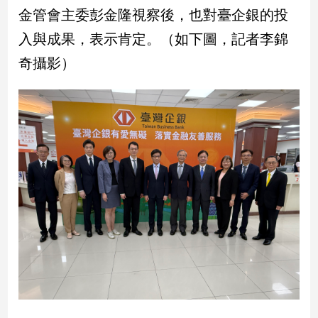
金管會主委彭金隆視察後，也對臺企銀的投
入與成果，表示肯定。（如下圖，記者李錦
奇攝影）