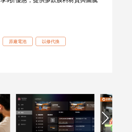
原廠電池
以修代換