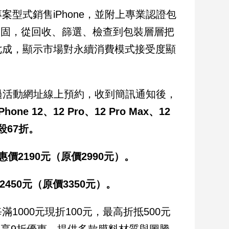
型式銷售iPhone，並附上專業認證包
保固，從回收、篩選、檢查到包裝層層把
七成，顯示市場對永續消費模式接受度顯
透過活動網址線上預約，收到簡訊通知後，
iPhone 12、12 Pro、12 Pro Max、12
殺67折。
電池優惠價2190元（原價2990元）。
惠價2450元（原價3350元）。
000元現折100元，最高折抵500元
包膜享9折優惠，提供多款膜料材質與圖騰