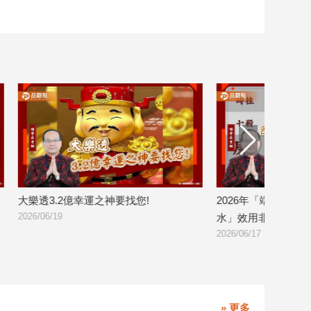
2026年「端午節」「三午匯聚」「午時
2026年端午節
2026/06/11
水」效用非常強!
2026/06/17
» 更多