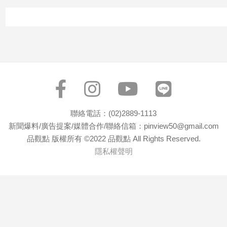
專
區
【我
的
觀
點】
聯絡電話：(02)2889-1113
新聞爆料/廣告提案/媒體合作/聯絡信箱：pinview50@gmail.com
品觀點 版權所有 ©2022 品觀點 All Rights Reserved.
隱私權聲明