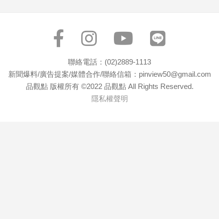
聯絡電話：(02)2889-1113
新聞爆料/廣告提案/媒體合作/聯絡信箱：pinview50@gmail.com
品觀點 版權所有 ©2022 品觀點 All Rights Reserved.
隱私權聲明