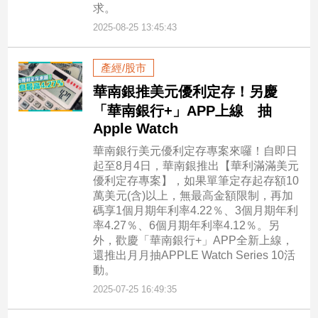
求。
2025-08-25 13:45:43
產經/股市
華南銀推美元優利定存！另慶
「華南銀行+」APP上線 抽
Apple Watch
華南銀行美元優利定存專案來囉！自即日
起至8月4日，華南銀推出【華利滿滿美元
優利定存專案】，如果單筆定存起存額10
萬美元(含)以上，無最高金額限制，再加
碼享1個月期年利率4.22％、3個月期年利
率4.27％、6個月期年利率4.12％。另
外，歡慶「華南銀行+」APP全新上線，
還推出月月抽APPLE Watch Series 10活
動。
2025-07-25 16:49:35