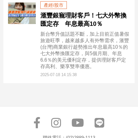
產經/股市
滙豐銀寵理財客戶！七大外幣換
匯定存 年息最高10％
新台幣升值話題不斷，加上目前正值暑假
旅遊旺季，越來越多人有外幣需求，滙豐
(台灣)商業銀行趁勢推出年息最高10％的
七大外幣換匯定存，與5個月期、年息
6.6％的美元優利定存，提供理財客戶定
存高利、樂享雙率優惠。
2025-07-18 14:15:38
聯絡電話：(02)2889-1113