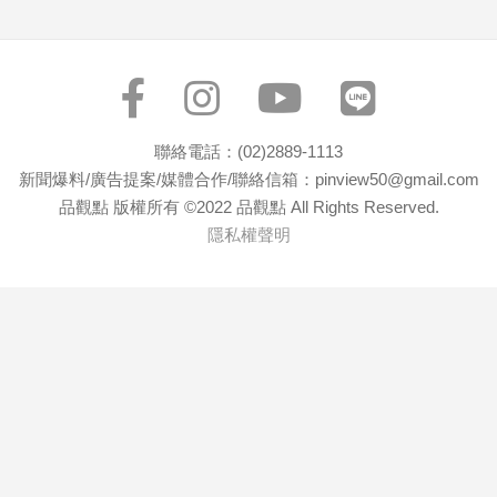
聯絡電話：(02)2889-1113
新聞爆料/廣告提案/媒體合作/聯絡信箱：pinview50@gmail.com
品觀點 版權所有 ©2022 品觀點 All Rights Reserved.
隱私權聲明