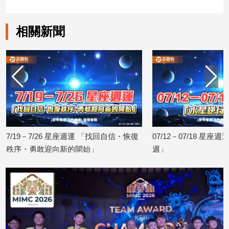
相關新聞
7/19－7/26 星座週運 「找回自信・恢復
07/12－07/18 星
秩序・勇敢迎向新的開始」
週」
2026/07/17
2026/07/10