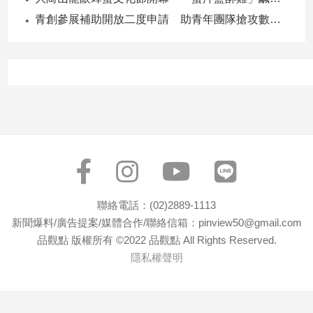
青創參展補助開放二度申請 助青年團隊搶攻數位轉型商機
聯絡電話：(02)2889-1113
新聞爆料/廣告提案/媒體合作/聯絡信箱：pinview50@gmail.com
品觀點 版權所有 ©2022 品觀點 All Rights Reserved.
隱私權聲明