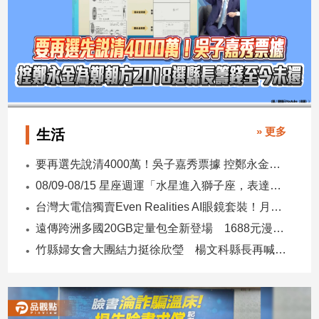
寵
物
Pet
影
音
專
» 更多
生活
區
要再選先說清4000萬！吳子嘉秀票據 控鄭永金為鄭朝方2018選縣長籌錢至今未還
08/09-08/15 星座週運「水星進入獅子座，表達力、自信與創意提升」
合
台灣大電信獨賣Even Realities AI眼鏡套裝！月付1399元 專案價3990
作
媒
遠傳跨洲多國20GB定量包全新登場 1688元漫遊逾百國家！
體
竹縣婦女會大團結力挺徐欣瑩 楊文科縣長再喊「一定要讓徐欣瑩當選」
投
稿