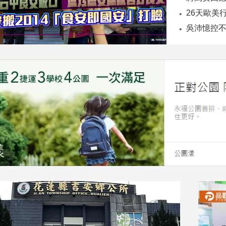
26天歐美