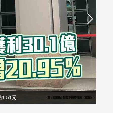
1.51元