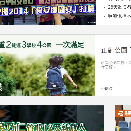
26天歐美