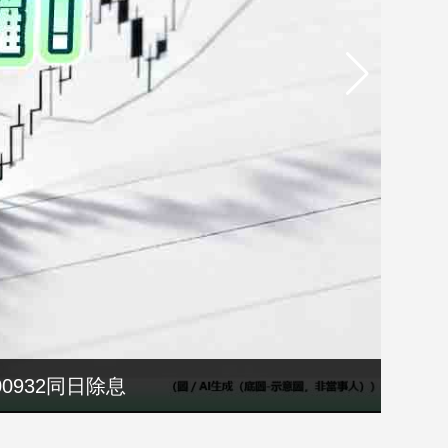
00932同日除息
院溝通