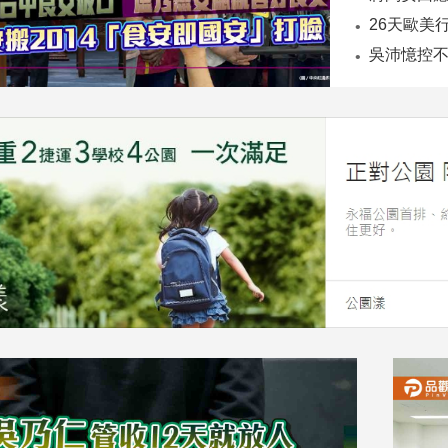
26天歐美