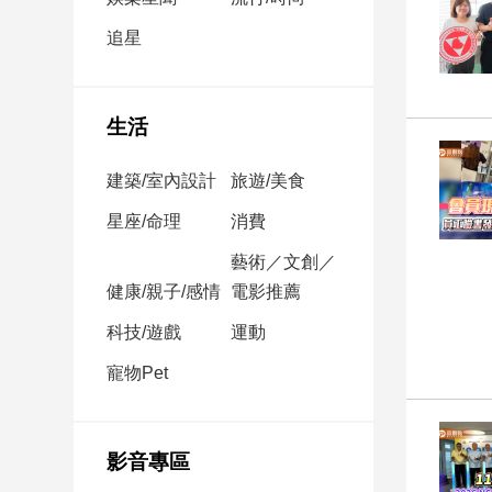
民
調
追星
國
會
焦
生活
點
建築/室內設計
旅遊/美食
觀
星座/命理
消費
點
藝術／文創／
健康/親子/感情
電影推薦
兩
岸/
科技/遊戲
運動
國
際
寵物Pet
社
會/
地
影音專區
方