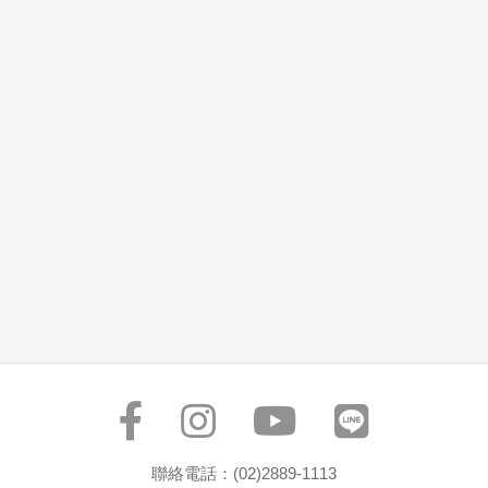
聯絡電話：(02)2889-1113