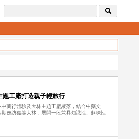
音
主題工廠打造親子輕旅行
林中藥行體驗及大林主題工廠聚落，結合中藥文
假期走訪嘉義大林，展開一段兼具知識性、趣味性