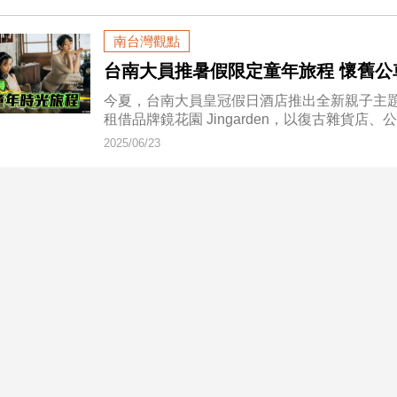
南台灣觀點
台南大員推暑假限定童年旅程 懷舊公
今夏，台南大員皇冠假日酒店推出全新親子主
租借品牌鏡花園 Jingarden，以復古雜貨店
2025/06/23