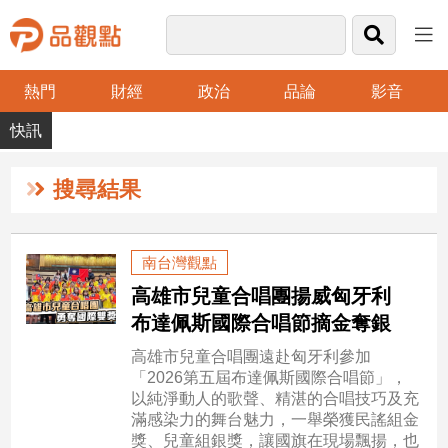
熱門
財經
政治
品論
影音
品
觀
點
財
搜尋結果
經
台
南台灣觀點
灣
高雄市兒童合唱團揚威匈牙利
財
經
布達佩斯國際合唱節摘金奪銀
新
高雄市兒童合唱團遠赴匈牙利參加
聞
「2026第五屆布達佩斯國際合唱節」，
產
以純淨動人的歌聲、精湛的合唱技巧及充
經/
滿感染力的舞台魅力，一舉榮獲民謠組金
股
獎、兒童組銀獎，讓國旗在現場飄揚，也