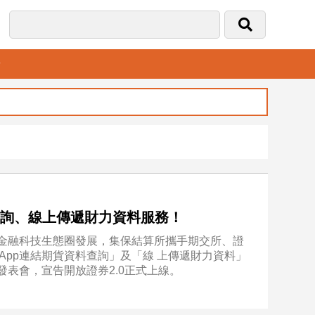
音
查詢、線上傳遞財力資料服務！
進金融科技生態圈發展，集保結算所攜手期交所、證
App連結期貨資料查詢」及「線 上傳遞財力資料」
發表會，宣告開放證券2.0正式上線。