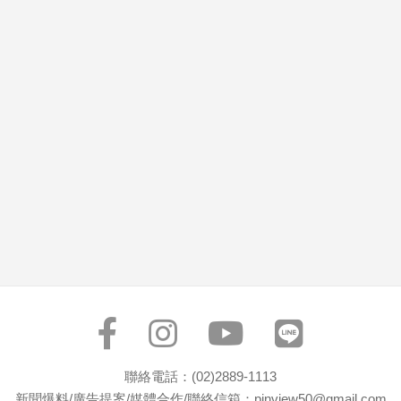
市
房
地
產
品
觀
點
政
治
政
治
焦
點
品
觀
聯絡電話：(02)2889-1113
點
新聞爆料/廣告提案/媒體合作/聯絡信箱：pinview50@gmail.com