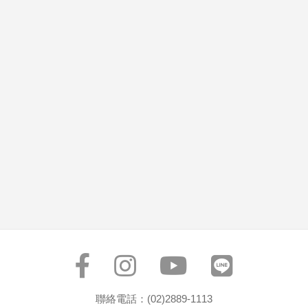
聯絡電話：(02)2889-1113