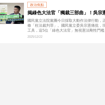
政治焦點
揭綠色大法官「獨裁三部曲」！吳宗
國民黨立法院黨團今日採取大動作法律行動，正
條「枉法裁判罪」。國民黨立委吳宗憲痛批，
工具，這5位「綠色大法官」無視憲法剛性門
2025/12/22