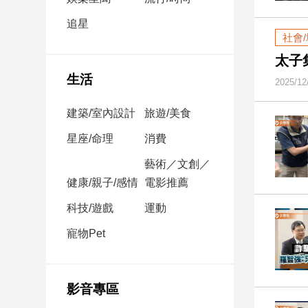
民
調
追星
社會
國
會
太子
焦
生活
2025/12
點
建築/室內設計
旅遊/美食
觀
星座/命理
消費
點
藝術／文創／
健康/親子/感情
電影推薦
兩
岸/
科技/遊戲
運動
國
際
寵物Pet
社
會/
地
影音專區
方